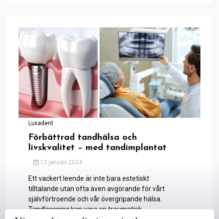
Luxadent
Förbättrad tandhälsa och
livskvalitet – med tandimplantat
13 januari 2024
Ett vackert leende är inte bara estetiskt
tilltalande utan ofta även avgörande för vårt
självförtroende och vår övergripande hälsa.
Tandlossning kan vara en traumatisk