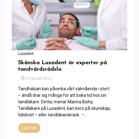
Luxadent
Skånska Luxadent är experter på
tandvårdsrädsla
19 januari 2024
Tandhälsan kan påverka vårt välmående i stort
– ändå drar sig många för att boka tid hos sin
tandläkare. Detta, menar Marina Bishy,
Tandläkare på Luxadent, kan bero på okunskap,
tidsbrist – eller tandläkarskräck. –...
Läs mer