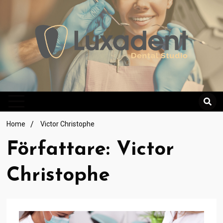
Skip
to
content
Home
Victor Christophe
Författare: Victor
Christophe